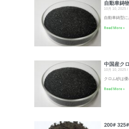
自動車鋳
10月 10, 2025
自動車鋳型に
Read More »
中国産クロマイ
10月 10, 2025
クロム砂は優
Read More »
200# 3