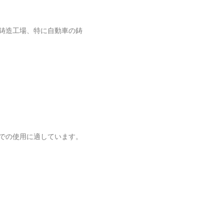
 鋳造工場、特に自動車の鋳
での使用に適しています。