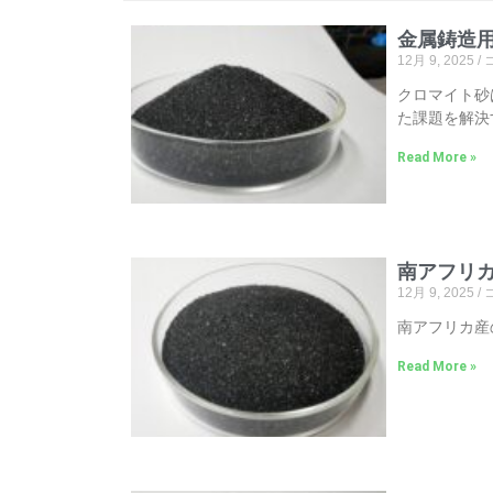
金属鋳造
12月 9, 2025
クロマイト砂
た課題を解決
Read More »
南アフリ
12月 9, 2025
南アフリカ産
Read More »