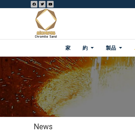
家
約
製品
News