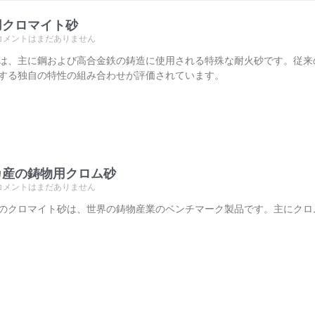
用クロマイト砂
コメントはまだありません
は、主に鋼および高合金鉄の鋳造に使用される特殊な耐火砂です。従来
する独自の特性の組み合わせが評価されています。
カ産の鋳物用クロム砂
コメントはまだありません
のクロマイト砂は、世界の鋳物産業のベンチマーク製品です。主にクロ