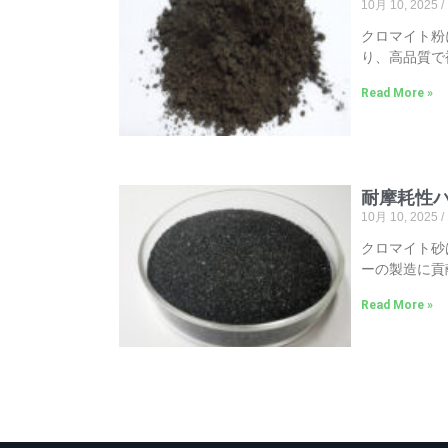
10月 10, 2025
クロマイト粉
り、高品質で
Read More »
耐摩耗性
10月 10, 2025
クロマイト砂
ーの製造に貢
Read More »