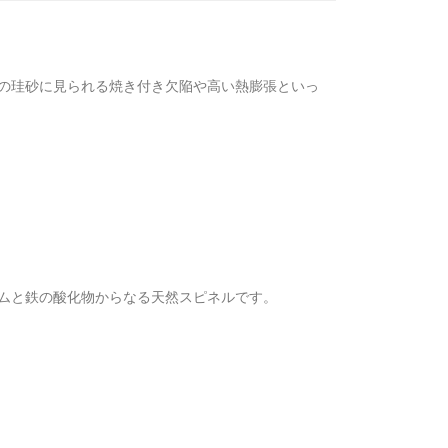
の珪砂に見られる焼き付き欠陥や高い熱膨張といっ
ムと鉄の酸化物からなる天然スピネルです。