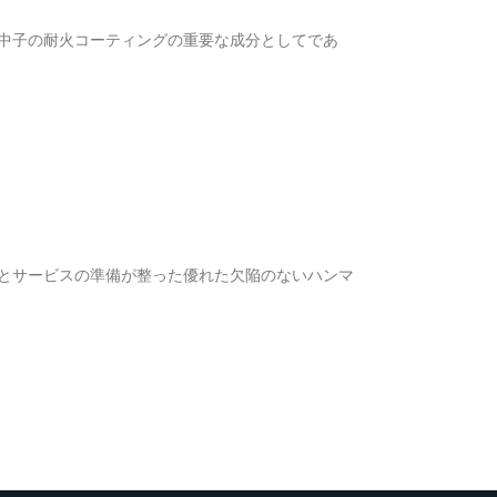
中子の耐火コーティングの重要な成分としてであ
とサービスの準備が整った優れた欠陥のないハンマ