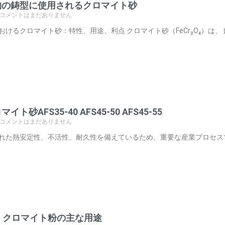
物の鋳型に使用されるクロマイト砂
コメントはまだありません
おけるクロマイト砂：特性、用途、利点 クロマイト砂（FeCr₂O₄）は、
ト砂AFS35-40 AFS45-50 AFS45-55
コメントはまだありません
れた熱安定性、不活性、耐久性を備えているため、重要な産業プロセス
25# クロマイト粉の主な用途