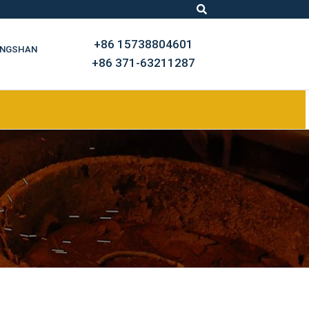
+86 15738804601
ONGSHAN
+86 371-63211287