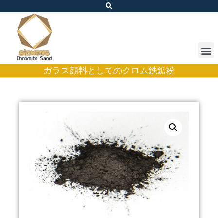
ガラス顔料としてのクロム鉄鉱粉