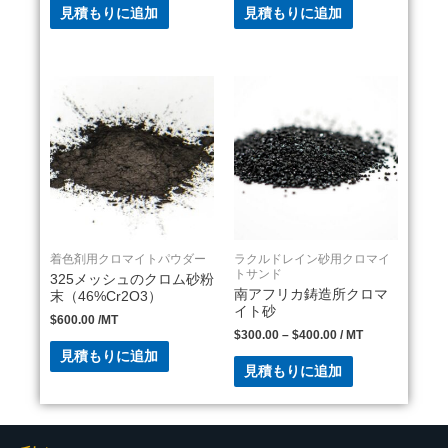
見積もりに追加
見積もりに追加
着色剤用クロマイトパウダー
ラクルドレイン砂用クロマイ
トサンド
325メッシュのクロム砂粉
南アフリカ鋳造所クロマ
末（46%Cr2O3）
イト砂
$
600.00
/MT
$
300.00
–
$
400.00
/ MT
見積もりに追加
見積もりに追加