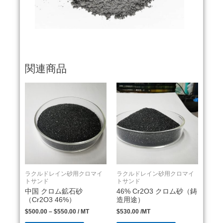
関連商品
ラクルドレイン砂用クロマイ
ラクルドレイン砂用クロマイ
トサンド
トサンド
中国 クロム鉱石砂
46% Cr2O3 クロム砂（鋳
（Cr2O3 46%）
造用途）
$
500.00
–
$
550.00
/ MT
$
530.00
/MT